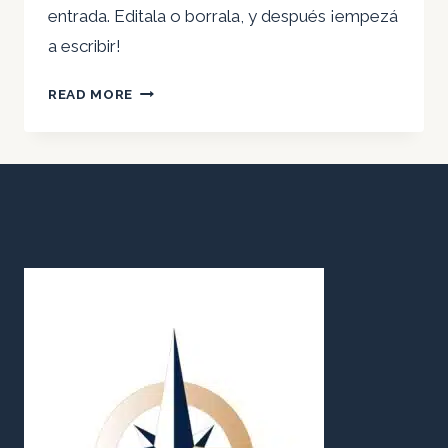
entrada. Editala o borrala, y después ¡empezá
a escribir!
¡HOLA
READ MORE
MUNDO!